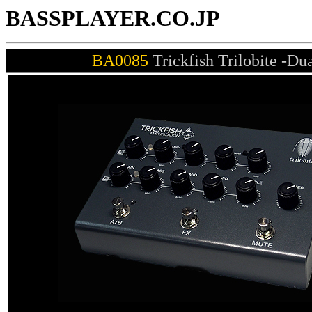
BASSPLAYER.CO.JP
BA0085
Trickfish Trilobite -D